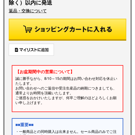
除く）以内に発送
返品・交換について
【お盆期間中の営業について】
誠に勝手ながら、8/10～15の期間はお問い合わせ対応を休止い
たします。
お問い合わせへのご返信や受注生産品の納期につきましても、
通常よりお時間を頂戴いたします。
ご迷惑をおかけいたしますが、何卒ご理解のほどよろしくお願
い申し上げます。
■■重要■■
・一般商品との同時購入は出来ません。セール商品のみでご注