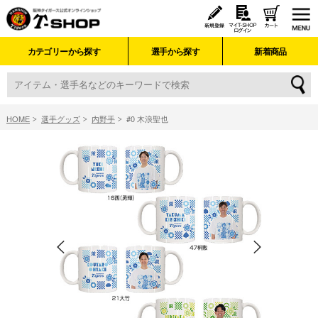
カテゴリーから探す
選手から探す
新着商品
HOME
選手グッズ
内野手
#0 木浪聖也