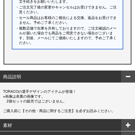
文手続きをお願いいたします。
・ご注文完了後の変更やキャンセルはお受けできません。ご注
意ください。
・セール商品はお客様のご都合による交換、返品をお受けでき
ません。予めご了承ください。
・複数店舗で在庫を共有しておりますので、ご注文確認のメー
ルが届いた場合でも商品をご用意できない場合がございま
す。別途、メールにてご連絡いたしますので、予めご了承く
ださい。
商品説明
TORACOの選手デザインのアイテムが登場！
※画像は表裏の画像です。
2個セットの販売ではございません。
ご購入前に【その他・商品に関するご注意】を必ずお読みください。
素材