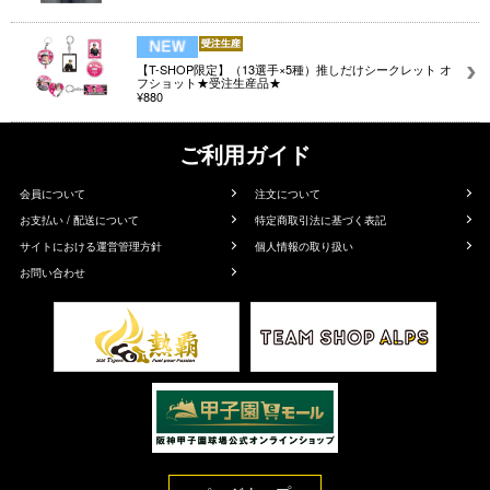
【T-SHOP限定】（13選手×5種）推しだけシークレット オ
フショット★受注生産品★
¥880
ご利用ガイド
会員について
注文について
お支払い / 配送について
特定商取引法に基づく表記
サイトにおける運営管理方針
個人情報の取り扱い
お問い合わせ