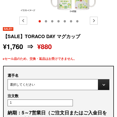
●
●
●
●
●
●
●
【SALE】TORACO DAY マグカップ
¥1,760 ⇒
¥880
※セール品のため、交換・返品はお受けできません。
選手名
注文数
納期：5～7営業日（ご注文日またはご入金日を