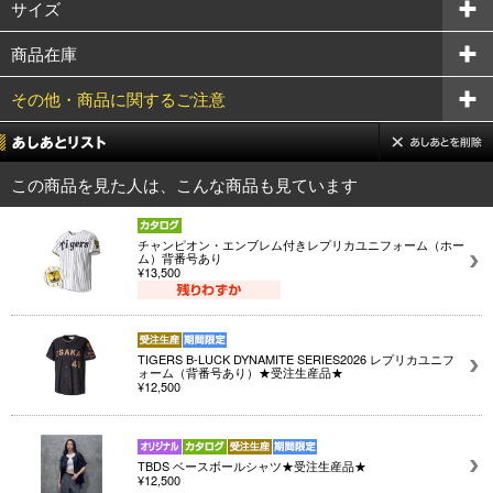
サイズ
商品在庫
その他・商品に関するご注意
この商品を見た人は、こんな商品も見ています
チャンピオン・エンブレム付きレプリカユニフォーム（ホー
ム）背番号あり
¥13,500
TIGERS B-LUCK DYNAMITE SERIES2026 レプリカユニフ
ォーム（背番号あり）★受注生産品★
¥12,500
TBDS ベースボールシャツ★受注生産品★
¥12,500