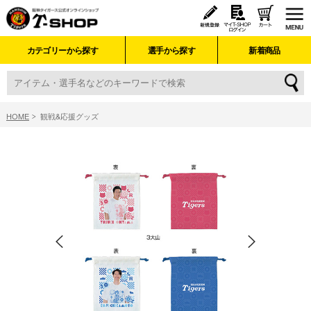
カテゴリーから探す
選手から探す
新着商品
HOME
観戦&応援グッズ