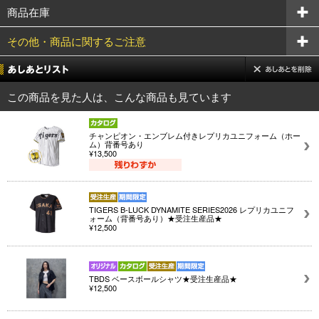
商品在庫
その他・商品に関するご注意
この商品を見た人は、こんな商品も見ています
チャンピオン・エンブレム付きレプリカユニフォーム（ホー
ム）背番号あり
¥13,500
TIGERS B-LUCK DYNAMITE SERIES2026 レプリカユニフ
ォーム（背番号あり）★受注生産品★
¥12,500
TBDS ベースボールシャツ★受注生産品★
¥12,500