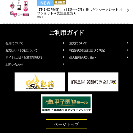
【T-SHOP限定】（13選手×5種）推しだけシークレット オ
フショット★受注生産品★
¥880
ご利用ガイド
会員について
注文について
お支払い / 配送について
特定商取引法に基づく表記
サイトにおける運営管理方針
個人情報の取り扱い
お問い合わせ
ページトップ