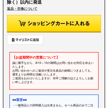
除く）以内に発送
返品・交換について
【お盆期間中の営業について】
誠に勝手ながら、8/10～15の期間はお問い合わせ対応を休止い
たします。
お問い合わせへのご返信や受注生産品の納期につきましても、
通常よりお時間を頂戴いたします。
ご迷惑をおかけいたしますが、何卒ご理解のほどよろしくお願
い申し上げます。
■■重要■■
・一般商品との同時購入は出来ません。セール商品のみでご注