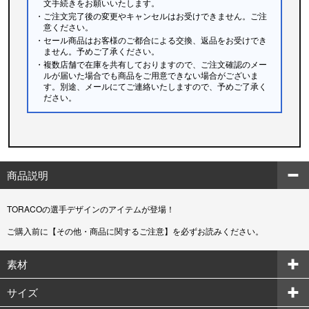
文手続きをお願いいたします。
・ご注文完了後の変更やキャンセルはお受けできません。ご注
意ください。
・セール商品はお客様のご都合による交換、返品をお受けでき
ません。予めご了承ください。
・複数店舗で在庫を共有しておりますので、ご注文確認のメー
ルが届いた場合でも商品をご用意できない場合がございま
す。別途、メールにてご連絡いたしますので、予めご了承く
ださい。
商品説明
TORACOの選手デザインのアイテムが登場！
ご購入前に【その他・商品に関するご注意】を必ずお読みください。
素材
サイズ