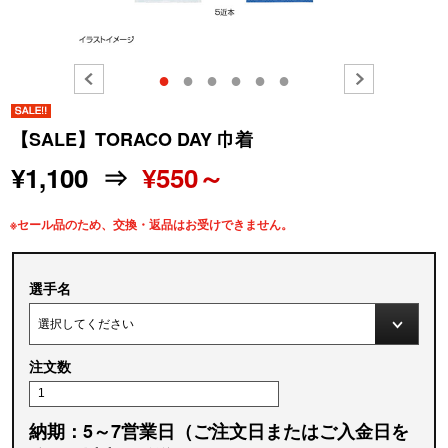
●
●
●
●
●
●
【SALE】TORACO DAY 巾着
¥1,100 ⇒
¥550～
※セール品のため、交換・返品はお受けできません。
選手名
注文数
納期：5～7営業日（ご注文日またはご入金日を