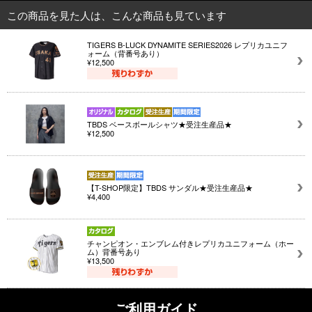
この商品を見た人は、こんな商品も見ています
TIGERS B-LUCK DYNAMITE SERIES2026 レプリカユニフ
ォーム（背番号あり）
¥12,500
TBDS ベースボールシャツ★受注生産品★
¥12,500
【T-SHOP限定】TBDS サンダル★受注生産品★
¥4,400
チャンピオン・エンブレム付きレプリカユニフォーム（ホー
ム）背番号あり
¥13,500
ご利用ガイド