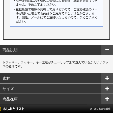
・セール商品はお客様のご都合による交換、返品をお受けでき
ません。予めご了承ください。
・複数店舗で在庫を共有しておりますので、ご注文確認のメー
ルが届いた場合でも商品をご用意できない場合がございま
す。別途、メールにてご連絡いたしますので、予めご了承く
ださい。
商品説明
トラッキー、ラッキー、キー太達がチューリップ畑で遊んでいるかわいいグッ
ズの登場です。
素材
サイズ
商品在庫