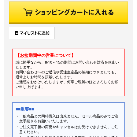
【お盆期間中の営業について】
誠に勝手ながら、8/10～15の期間はお問い合わせ対応を休止い
たします。
お問い合わせへのご返信や受注生産品の納期につきましても、
通常よりお時間を頂戴いたします。
ご迷惑をおかけいたしますが、何卒ご理解のほどよろしくお願
い申し上げます。
■■重要■■
・一般商品との同時購入は出来ません。セール商品のみでご注
文手続きをお願いいたします。
・ご注文完了後の変更やキャンセルはお受けできません。ご注
意ください。