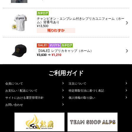
チャンピオン・エンブレム付きレプリカユニフォーム（ホー
ム）背番号あり
¥13,500
【SALE】レプリカキャップ（ホーム）
¥3,630 ⇒
¥1,210
ご利用ガイド
会員について
注文について
お支払い / 配送について
特定商取引法に基づく表記
サイトにおける運営管理方針
個人情報の取り扱い
お問い合わせ