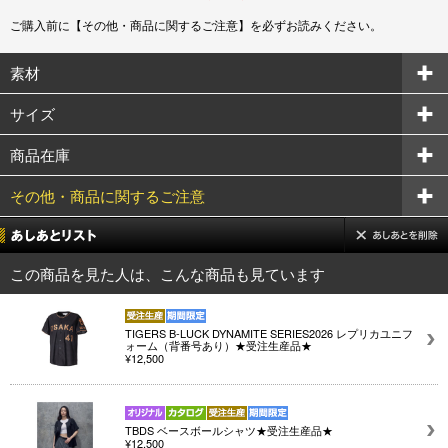
ご購入前に【その他・商品に関するご注意】を必ずお読みください。
素材
サイズ
商品在庫
その他・商品に関するご注意
この商品を見た人は、こんな商品も見ています
TIGERS B-LUCK DYNAMITE SERIES2026 レプリカユニフ
ォーム（背番号あり）★受注生産品★
¥12,500
TBDS ベースボールシャツ★受注生産品★
¥12,500