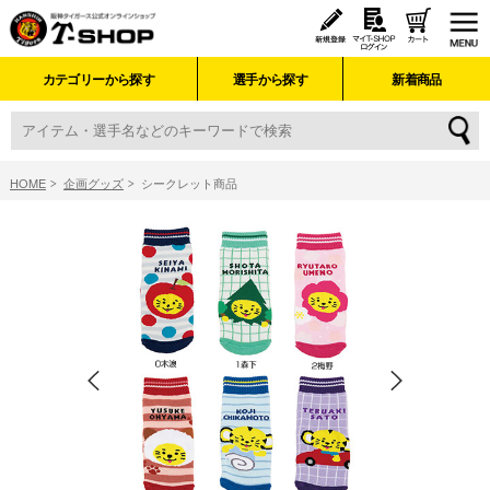
カテゴリーから探す
選手から探す
新着商品
HOME
企画グッズ
シークレット商品