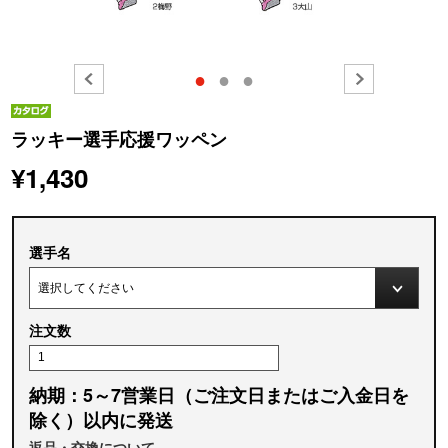
●
●
●
ラッキー選手応援ワッペン
¥1,430
選手名
注文数
納期：5～7営業日（ご注文日またはご入金日を
除く）以内に発送
返品・交換について