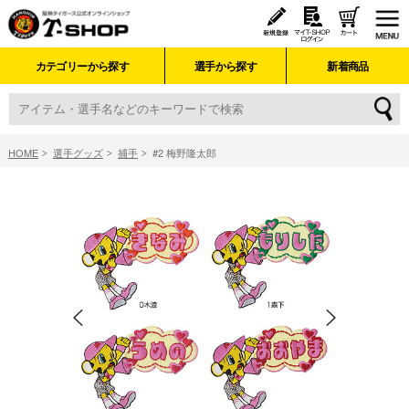
カテゴリーから探す
選手から探す
新着商品
HOME
選手グッズ
捕手
#2 梅野隆太郎