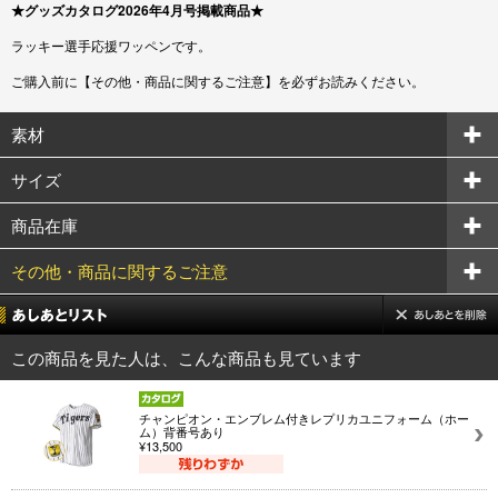
★グッズカタログ2026年4月号掲載商品★
ラッキー選手応援ワッペンです。
ご購入前に【その他・商品に関するご注意】を必ずお読みください。
素材
サイズ
商品在庫
その他・商品に関するご注意
この商品を見た人は、こんな商品も見ています
チャンピオン・エンブレム付きレプリカユニフォーム（ホー
ム）背番号あり
¥13,500