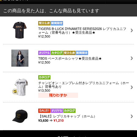
この商品を見た人は、こんな商品も見ています
TIGERS B-LUCK DYNAMITE SERIES2026 レプリカユニフ
ォーム（背番号あり）★受注生産品★
¥12,500
TBDS ベースボールシャツ★受注生産品★
¥12,500
チャンピオン・エンブレム付きレプリカユニフォーム（ホー
ム）背番号あり
¥13,500
【SALE】レプリカキャップ（ホーム）
¥3,630 ⇒
¥1,210