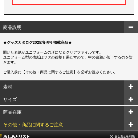
商品説明
★グッズカタログ2025増刊号 掲載商品★
開いた表紙がユニフォームの形になるクリアファイルです。
ユニフォーム型の表紙はフタの役割も果たすので、中の書類が落下するのを防
ぎます。
ご購入前に【その他・商品に関するご注意】を必ずお読みください。
素材
サイズ
商品在庫
その他・商品に関するご注意