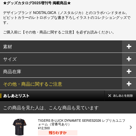
★グッズカタログ2025増刊号 掲載商品★
デザインブランド NOSTALGICA（ノスタルジカ）とのコラボハンドタオル。
ビビットカラーのレトロポップな書き下ろしイラストのコレクショングッズで
す。
ご購入前に【その他・商品に関するご注意】を必ずお読みください。
素材
サイズ
商品在庫
その他・商品に関するご注意
この商品を見た人は、こんな商品も見ています
TIGERS B-LUCK DYNAMITE SERIES2026 レプリカユニフ
ォーム（背番号あり）
¥12,500