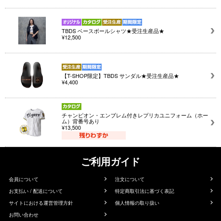
TBDS ベースボールシャツ★受注生産品★
¥12,500
【T-SHOP限定】TBDS サンダル★受注生産品★
¥4,400
チャンピオン・エンブレム付きレプリカユニフォーム（ホー
ム）背番号あり
¥13,500
ご利用ガイド
会員について
注文について
お支払い / 配送について
特定商取引法に基づく表記
サイトにおける運営管理方針
個人情報の取り扱い
お問い合わせ