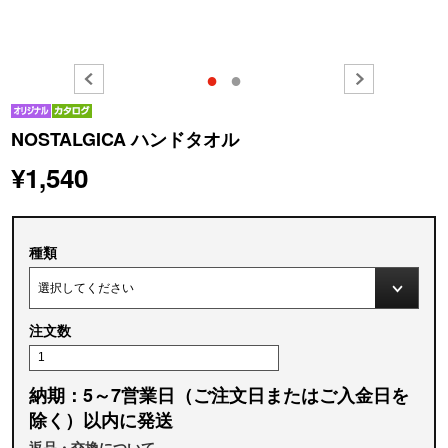
●
●
NOSTALGICA ハンドタオル
¥1,540
種類
注文数
納期：5～7営業日（ご注文日またはご入金日を
除く）以内に発送
返品・交換について