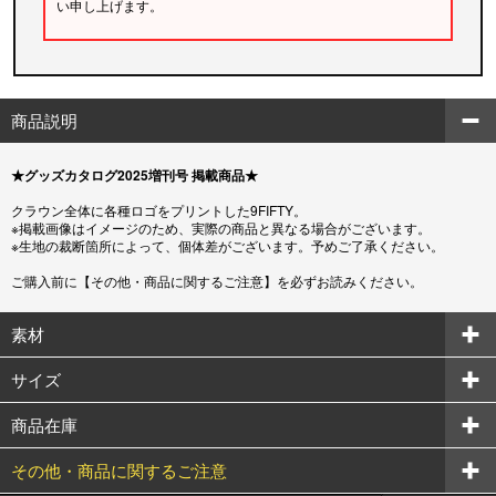
い申し上げます。
商品説明
★グッズカタログ2025増刊号 掲載商品★
クラウン全体に各種ロゴをプリントした9FIFTY。
※掲載画像はイメージのため、実際の商品と異なる場合がございます。
※生地の裁断箇所によって、個体差がございます。予めご了承ください。
ご購入前に【その他・商品に関するご注意】を必ずお読みください。
素材
サイズ
商品在庫
その他・商品に関するご注意