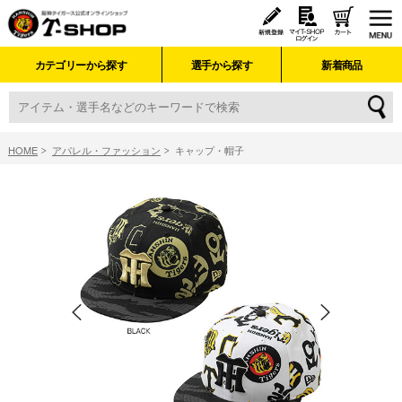
カテゴリーから探す
選手から探す
新着商品
HOME
アパレル・ファッション
キャップ・帽子