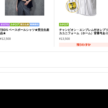
TBDS ベースボールシャツ★受注生産
チャンピオン・エンブレム付きレプ
品★
カユニフォーム（ホーム）背番号あ
¥12,500
¥13,500