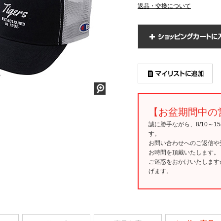
返品・交換について
【お盆期間中の
誠に勝手ながら、8/10～
す。
お問い合わせへのご返信や
お時間を頂戴いたします。
ご迷惑をおかけいたします
げます。