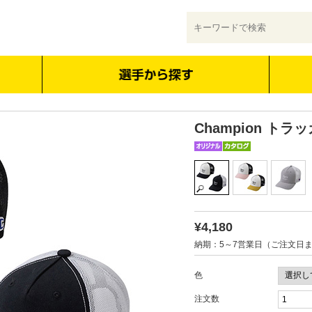
Champion ト
¥4,180
納期：5～7営業日（ご注文日
色
注文数