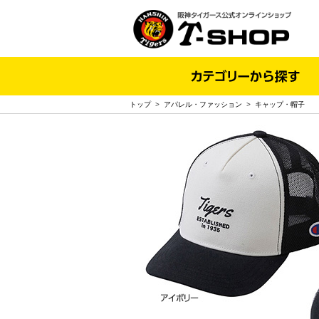
トップ
>
アパレル・ファッション
>
キャップ・帽子