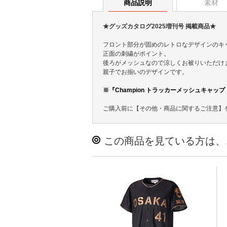
商品説明
素材
★グッズカタログ2025増刊号 掲載商品★
フロント部分が固めのレトロなデザインのキ
正面の刺繍がポイント。
後ろがメッシュなので涼しくお被りいただけ
親子でお揃いのデザインです。
※『Champion トラッカーメッシュキャッ
ご購入前に【その他・商品に関するご注意】
この商品を見ている方は、