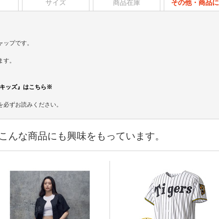
サイズ
商品在庫
その他・商品に
ャップです。
ます。
プ キッズ』はこちら※
を必ずお読みください。
こんな商品にも興味をもっています。