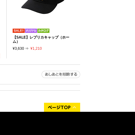
リ
【SALE】レプリカキャップ（ホー
り
ム）
¥3,630 ⇒
¥1,210