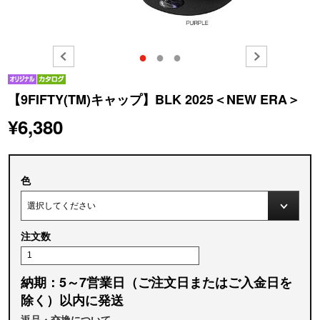
●
●
●
【9FIFTY(TM)キャップ】BLK 2025＜NEW ERA＞
¥6,380
色
注文数
納期：5～7営業日（ご注文日またはご入金日を
除く）以内に発送
返品・交換について