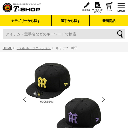
カテゴリーから探す
選手から探す
新着商品
HOME
アパレル・ファッション
キャップ・帽子