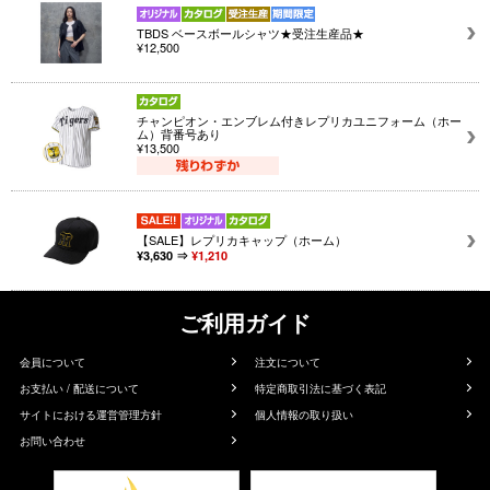
TBDS ベースボールシャツ★受注生産品★
¥12,500
チャンピオン・エンブレム付きレプリカユニフォーム（ホー
ム）背番号あり
¥13,500
【SALE】レプリカキャップ（ホーム）
¥3,630 ⇒
¥1,210
ご利用ガイド
会員について
注文について
お支払い / 配送について
特定商取引法に基づく表記
サイトにおける運営管理方針
個人情報の取り扱い
お問い合わせ