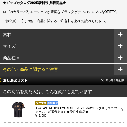
★グッズカタログ2025増刊号 掲載商品★
ロゴのカラーバリエーションが豊富なブラックボディのシンプルな9FIFTY。
ご購入前に【その他・商品に関するご注意】を必ずお読みください。
素材
サイズ
商品在庫
その他・商品に関するご注意
この商品を見た人は、こんな商品も見ています
TIGERS B-LUCK DYNAMITE SERIES2026 レプリカユニフ
ォーム（背番号あり）★受注生産品★
¥12,500