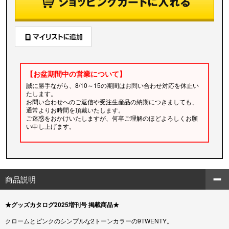
【お盆期間中の営業について】
誠に勝手ながら、8/10～15の期間はお問い合わせ対応を休止い
たします。
お問い合わせへのご返信や受注生産品の納期につきましても、
通常よりお時間を頂戴いたします。
ご迷惑をおかけいたしますが、何卒ご理解のほどよろしくお願
い申し上げます。
商品説明
★グッズカタログ2025増刊号 掲載商品★
クロームとピンクのシンプルな2トーンカラーの9TWENTY。