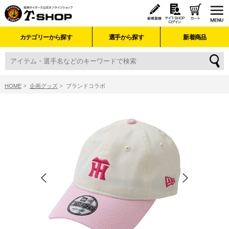
カテゴリーから探す
選手から探す
新着商品
HOME
企画グッズ
ブランドコラボ