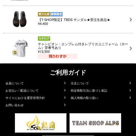
【T-SHOP限定】TBDS サンダル★受注生産品★
¥4,400
チャンピオン・エンブレム付きレプリカユニフォーム（ホー
ム）背番号あり
¥13,500
ご利用ガイド
会員について
注文について
お支払い / 配送について
特定商取引法に基づく表記
サイトにおける運営管理方針
個人情報の取り扱い
お問い合わせ