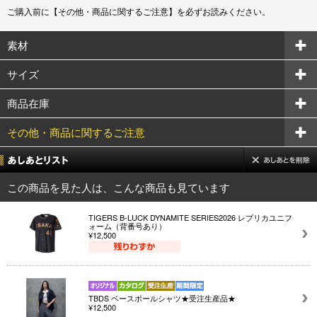
ご購入前に【その他・商品に関するご注意】を必ずお読みください。
素材
サイズ
商品在庫
その他・商品に関するご注意
この商品を見た人は、こんな商品も見ています
TIGERS B-LUCK DYNAMITE SERIES2026 レプリカユニフ
ォーム（背番号あり）
¥12,500
TBDS ベースボールシャツ★受注生産品★
¥12,500