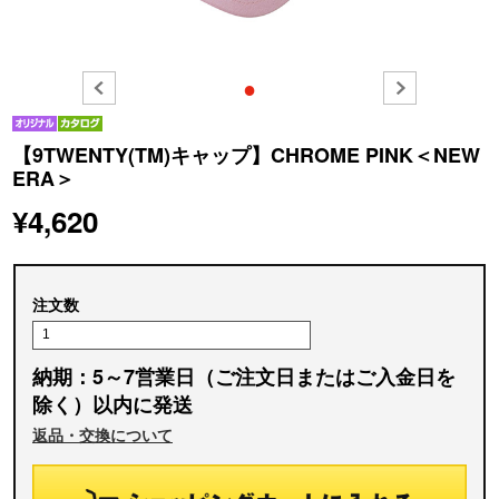
●
【9TWENTY(TM)キャップ】CHROME PINK＜NEW
ERA＞
¥4,620
注文数
納期：5～7営業日（ご注文日またはご入金日を
除く）以内に発送
返品・交換について