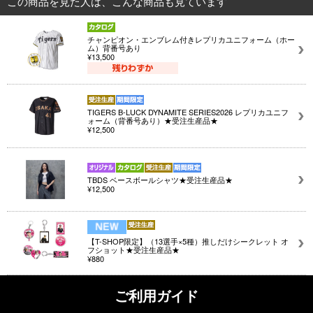
この商品を見た人は、こんな商品も見ています
チャンピオン・エンブレム付きレプリカユニフォーム（ホー
ム）背番号あり
¥13,500
TIGERS B-LUCK DYNAMITE SERIES2026 レプリカユニフ
ォーム（背番号あり）★受注生産品★
¥12,500
TBDS ベースボールシャツ★受注生産品★
¥12,500
【T-SHOP限定】（13選手×5種）推しだけシークレット オ
フショット★受注生産品★
¥880
ご利用ガイド