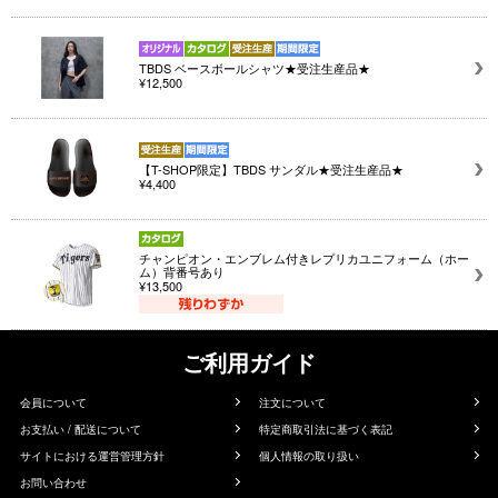
TBDS ベースボールシャツ★受注生産品★
¥12,500
【T-SHOP限定】TBDS サンダル★受注生産品★
¥4,400
チャンピオン・エンブレム付きレプリカユニフォーム（ホー
ム）背番号あり
¥13,500
ご利用ガイド
会員について
注文について
お支払い / 配送について
特定商取引法に基づく表記
サイトにおける運営管理方針
個人情報の取り扱い
お問い合わせ