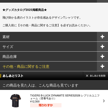
★グッズカタログ2025掲載商品★
飛び掛かる虎のイラストが存在感あるデザインTシャツです。
ご購入前に【その他・商品に関するご注意】を必ずお読みください。
素材
サイズ
商品在庫
その他・商品に関するご注意
この商品を見た人は、こんな商品も見ています
TIGERS B-LUCK DYNAMITE SERIES2026 レプリカユニフ
ォーム（背番号あり）
¥12,500