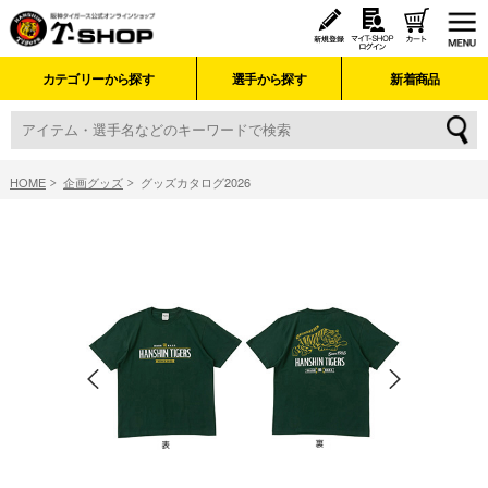
カテゴリーから探す
選手から探す
新着商品
HOME
企画グッズ
グッズカタログ2026