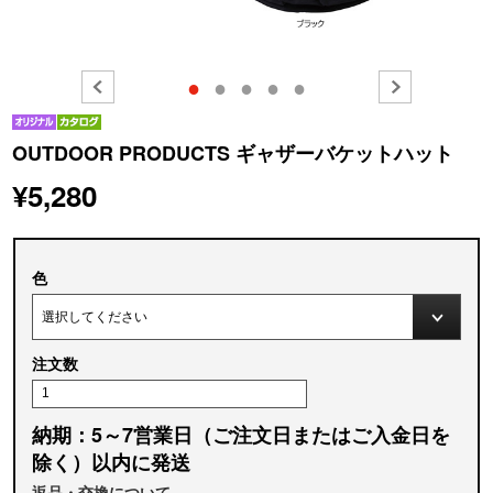
●
●
●
●
●
OUTDOOR PRODUCTS ギャザーバケットハット
¥5,280
色
注文数
納期：5～7営業日（ご注文日またはご入金日を
除く）以内に発送
返品・交換について