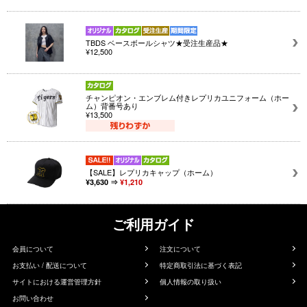
TBDS ベースボールシャツ★受注生産品★
¥12,500
チャンピオン・エンブレム付きレプリカユニフォーム（ホー
ム）背番号あり
¥13,500
【SALE】レプリカキャップ（ホーム）
¥3,630 ⇒
¥1,210
ご利用ガイド
会員について
注文について
お支払い / 配送について
特定商取引法に基づく表記
サイトにおける運営管理方針
個人情報の取り扱い
お問い合わせ