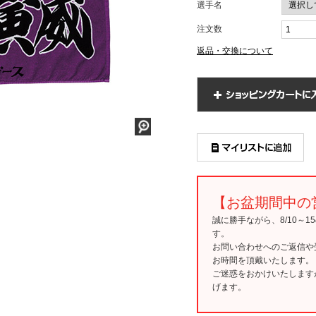
選手名
注文数
返品・交換について
【お盆期間中の
誠に勝手ながら、8/10～
す。
お問い合わせへのご返信や
お時間を頂戴いたします。
ご迷惑をおかけいたします
げます。