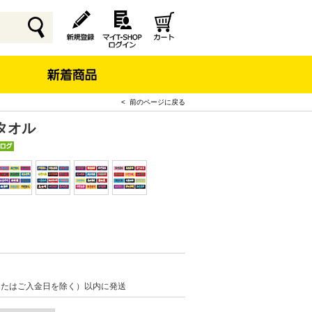
< 前のページに戻る
タオル
またはご入金日を除く）以内に発送