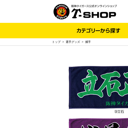
トップ
>
選手グッズ
>
捕手