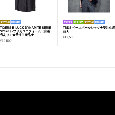
TIGERS B-LUCK DYNAMITE SERIE
TBDS ベースボールシャツ★受注生
S2026 レプリカユニフォーム（背番
品★
号あり）★受注生産品★
¥12,500
¥12,500