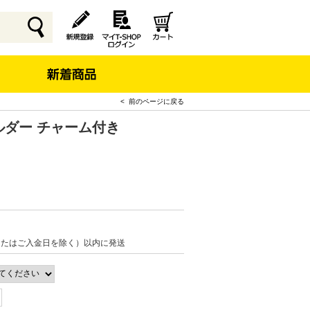
< 前のページに戻る
ルダー チャーム付き
またはご入金日を除く）以内に発送