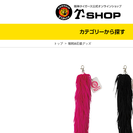
トップ
>
観戦&応援グッズ