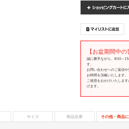
【お盆期間中の
誠に勝手ながら、8/10～
す。
お問い合わせへのご返信や
お時間を頂戴いたします。
ご迷惑をおかけいたします
げます。
サイズ
商品在庫
その他・商品に