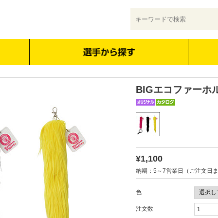
BIGエコファーホ
¥1,100
納期：5～7営業日（ご注文日
色
注文数