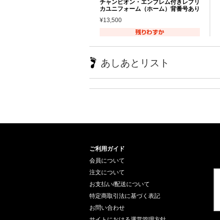
チャンピオン・エンブレム付きレプリ
カユニフォーム（ホーム）背番号あり
¥13,500
あしあとリスト
ご利用ガイド
会員について
注文について
お支払い/配送について
特定商取引法に基づく表記
お問い合わせ
サイトにおける運営管理方針