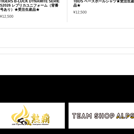
TIGERS B-LUCK DYNAMITE SERIE
TBDS ベースボールシャツ★受注生
S2026 レプリカユニフォーム（背番
品★
号あり）★受注生産品★
¥12,500
¥12,500