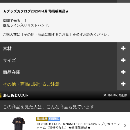
★グッズカタログ2026年4月号掲載商品★
暗闇で光る！！
蓄光ライン入りリストバンド。
ご購入前に【その他・商品に関するご注意】を必ずお読みください。
素材
サイズ
商品在庫
その他・商品に関するご注意
この商品を見た人は、こんな商品も見ています
TIGERS B-LUCK DYNAMITE SERIES2026 レプリカユニフ
ォーム（背番号なし）★受注生産品★