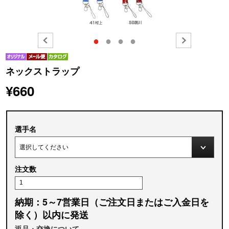
●
●
●
●
ネックストラップ
¥660
選手名
注文数
納期：5～7営業日（ご注文日またはご入金日を
除く）以内に発送
返品・交換について