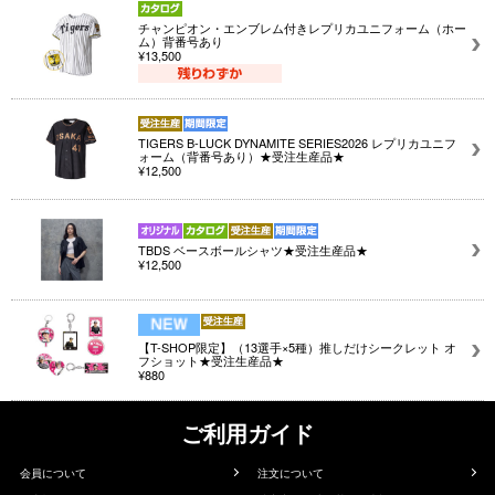
チャンピオン・エンブレム付きレプリカユニフォーム（ホー
ム）背番号あり
¥13,500
TIGERS B-LUCK DYNAMITE SERIES2026 レプリカユニフ
ォーム（背番号あり）★受注生産品★
¥12,500
TBDS ベースボールシャツ★受注生産品★
¥12,500
【T-SHOP限定】（13選手×5種）推しだけシークレット オ
フショット★受注生産品★
¥880
ご利用ガイド
会員について
注文について