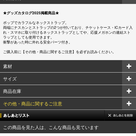
★グッズカタログ2025掲載商品★
ポップでカラフルなネックストラップ。
両端にナスカンとストラップの2つが付いており、チケットケース・ICカード入
れ・スマホに取り付けるネックストラップとしてや、応援メガホンの連結スト
ラップとしても使用できます。
衝撃があった時に外れる安全パーツ付き。
ご購入前に【その他・商品に関するご注意】を必ずお読みください。
素材
サイズ
商品在庫
その他・商品に関するご注意
この商品を見た人は、こんな商品も見ています