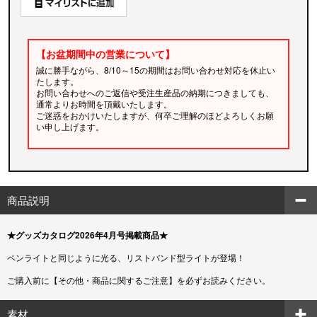
【お盆期間中の営業について】
誠に勝手ながら、8/10～15の期間はお問い合わせ対応を休止い
たします。
お問い合わせへのご返信や受注生産品の納期につきましても、
通常よりお時間を頂戴いたします。
ご迷惑をおかけいたしますが、何卒ご理解のほどよろしくお願
い申し上げます。
商品説明
★グッズカタログ2026年4月号掲載商品★
ペンライトと同じように光る、リストバンド型ライトが登場！
ご購入前に【その他・商品に関するご注意】を必ずお読みください。
素材