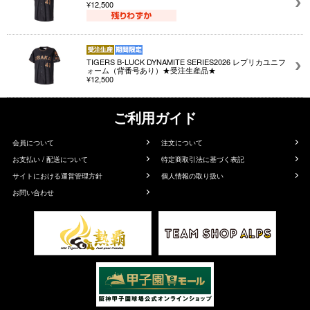
¥12,500
TIGERS B-LUCK DYNAMITE SERIES2026 レプリカユニフ
ォーム（背番号あり）★受注生産品★
¥12,500
ご利用ガイド
会員について
注文について
お支払い / 配送について
特定商取引法に基づく表記
サイトにおける運営管理方針
個人情報の取り扱い
お問い合わせ