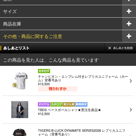
サイズ
商品在庫
その他・商品に関するご注意
この商品を見た人は、こんな商品も見ています
チャンピオン・エンブレム付きレプリカユニフォーム（ホー
ム）背番号あり
¥13,500
TBDS ベースボールシャツ★受注生産品★
¥12,500
TIGERS B-LUCK DYNAMITE SERIES2026 レプリカユニフ
ォーム（背番号あり）