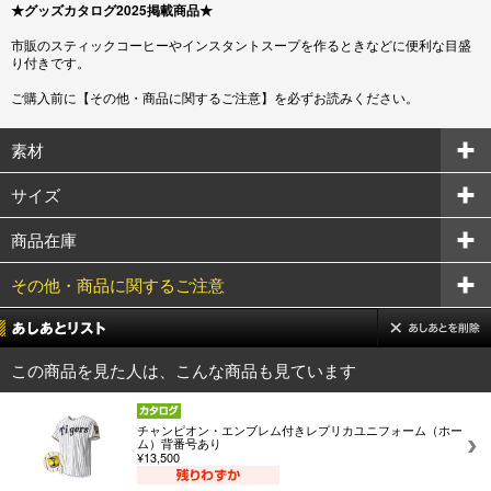
★グッズカタログ2025掲載商品★
市販のスティックコーヒーやインスタントスープを作るときなどに便利な目盛
り付きです。
ご購入前に【その他・商品に関するご注意】を必ずお読みください。
素材
サイズ
商品在庫
その他・商品に関するご注意
この商品を見た人は、こんな商品も見ています
チャンピオン・エンブレム付きレプリカユニフォーム（ホー
ム）背番号あり
¥13,500