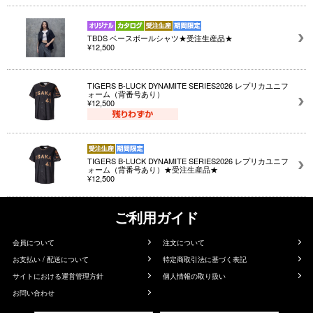
TBDS ベースボールシャツ★受注生産品★
¥12,500
TIGERS B-LUCK DYNAMITE SERIES2026 レプリカユニフ
ォーム（背番号あり）
¥12,500
TIGERS B-LUCK DYNAMITE SERIES2026 レプリカユニフ
ォーム（背番号あり）★受注生産品★
¥12,500
ご利用ガイド
会員について
注文について
お支払い / 配送について
特定商取引法に基づく表記
サイトにおける運営管理方針
個人情報の取り扱い
お問い合わせ