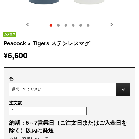
●
●
●
●
●
●
Peacock × Tigers ステンレスマグ
¥6,600
色
注文数
納期：5～7営業日（ご注文日またはご入金日を
除く）以内に発送
返品・交換について