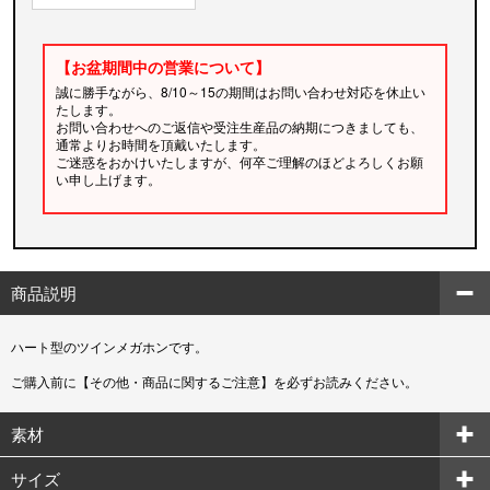
【お盆期間中の営業について】
誠に勝手ながら、8/10～15の期間はお問い合わせ対応を休止い
たします。
お問い合わせへのご返信や受注生産品の納期につきましても、
通常よりお時間を頂戴いたします。
ご迷惑をおかけいたしますが、何卒ご理解のほどよろしくお願
い申し上げます。
商品説明
ハート型のツインメガホンです。
ご購入前に【その他・商品に関するご注意】を必ずお読みください。
素材
サイズ