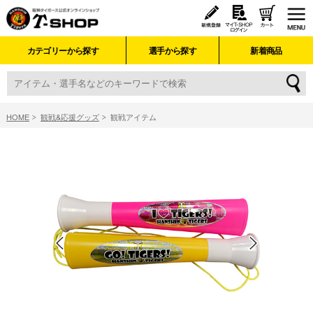
カテゴリーから探す
選手から探す
新着商品
HOME
観戦&応援グッズ
観戦アイテム