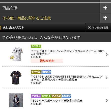
商品在庫
その他・商品に関するご注意
この商品を見た人は、こんな商品も見ています
チャンピオン・エンブレム付きレプリカユニフォーム（ホー
ム）背番号あり
¥13,500
TIGERS B-LUCK DYNAMITE SERIES2026 レプリカユニフ
ォーム（背番号あり）★受注生産品★
¥12,500
TBDS ベースボールシャツ★受注生産品★
¥12,500