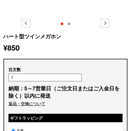
●
●
ハート型ツインメガホン
¥850
注文数
納期：5～7営業日（ご注文日またはご入金日を
除く）以内に発送
返品・交換について
ギフトラッピング
不要