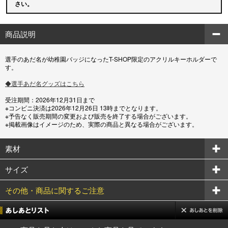
さい。
商品説明
選手のあだ名が幼稚園バッジになったT-SHOP限定のアクリルキーホルダーで
す。
◆選手あだ名グッズはこちら
受注期間：2026年12月31日まで
※コンビニ決済は2026年12月26日 13時までとなります。
※予告なく販売期間の変更および販売を終了する場合がございます。
※掲載画像はイメージのため、実際の商品と異なる場合がございます。
素材
サイズ
その他・商品に関するご注意