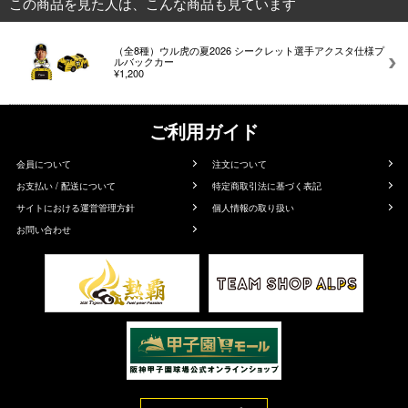
この商品を見た人は、こんな商品も見ています
（全8種）ウル虎の夏2026 シークレット選手アクスタ仕様プ
ルバックカー
¥1,200
ご利用ガイド
会員について
注文について
お支払い / 配送について
特定商取引法に基づく表記
サイトにおける運営管理方針
個人情報の取り扱い
お問い合わせ