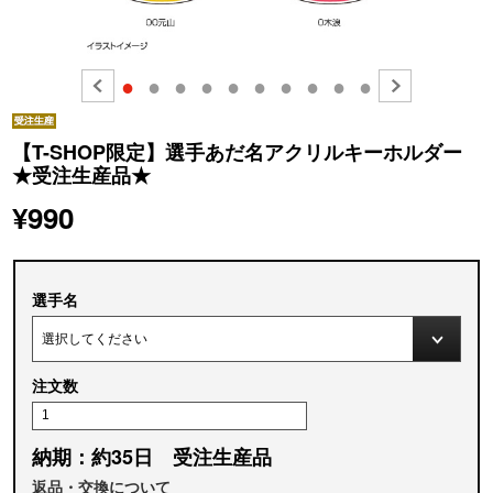
●
●
●
●
●
●
●
●
●
●
【T-SHOP限定】選手あだ名アクリルキーホルダー
★受注生産品★
¥990
選手名
注文数
納期：約35日 受注生産品
返品・交換について