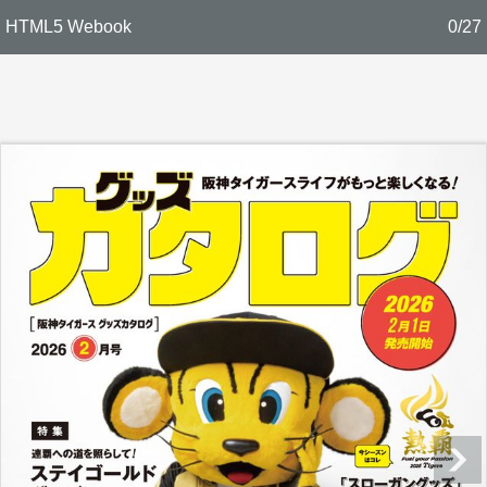
HTML5 Webook
0/27